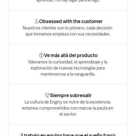
aprender, no hay lugar para el ego.
Obsessed with the customer
Nuestros clientes son lo primero, cada decisión 
que tomamos empieza con sus necesidades.
Ve más allá del producto
Valoramos la curiosidad, el aprendizaje y la 
exploración de nuevas tecnologías para 
mantenernos a la vanguardia.
Siempre sobresalir
La cultura de Enginy se nutre de la excelencia; 
estamos comprometidos con marcar la pauta en 
el sector.
El trabajo en equipo hace que el sueño funcione