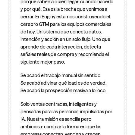
porque saben a quién llegar, cuándo hacerlo 
y por qué. Esa es la brecha que venimos a 
cerrar. En Enginy estamos construyendo el 
cerebro GTM para los equipos comerciales 
de hoy. Un sistema que conecta datos, 
intención y acción en un solo flujo. Uno que 
aprende de cada interacción, detecta 
señales reales de compra y recomienda el 
siguiente mejor paso.
Se acabó el trabajo manual sin sentido.
Se acabó adivinar qué lead es de verdad.
Se acabó la prospección masiva a lo loco.
Solo ventas centradas, inteligentes y 
pensadas para las personas, impulsadas por 
IA. Nuestra misión es sencilla pero 
ambiciosa: cambiar la forma en que las 
empresas conectan, venden y crecen.