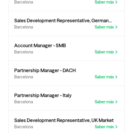
Barcelona
Saber más
Spanish Market
Sales Development Representative, German
Barcelona
Saber más
Market
Account Manager - SMB
Barcelona
Saber más
Partnership Manager - DACH
Barcelona
Saber más
Partnership Manager - Italy
Barcelona
Saber más
Sales Development Representative, UK Market
Barcelona
Saber más