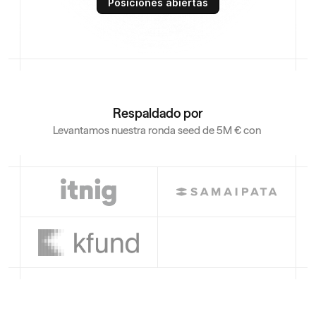
Posiciones abiertas
Respaldado por
Levantamos nuestra ronda seed de 5M € con 
Learn more
Learn more
Learn more