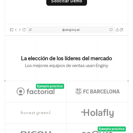
Solicitar Demo
enginy.ai
La elección de los líderes del mercado
Los mejores equipos de ventas usan Enginy
Ejemplo práctico
Ejemplo práctico