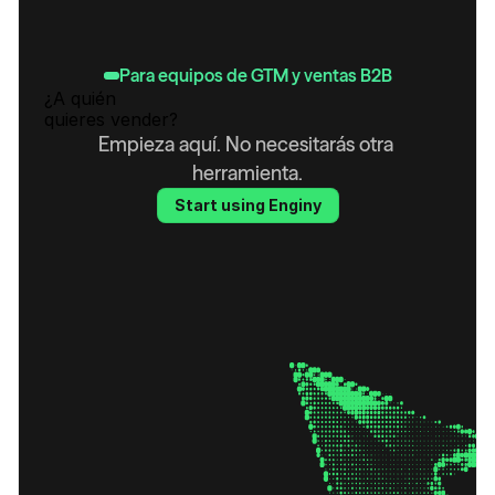
Para equipos de GTM y ventas B2B
¿A quién 
quieres vender?
Empieza aquí. No necesitarás otra 
herramienta.
Start using Enginy