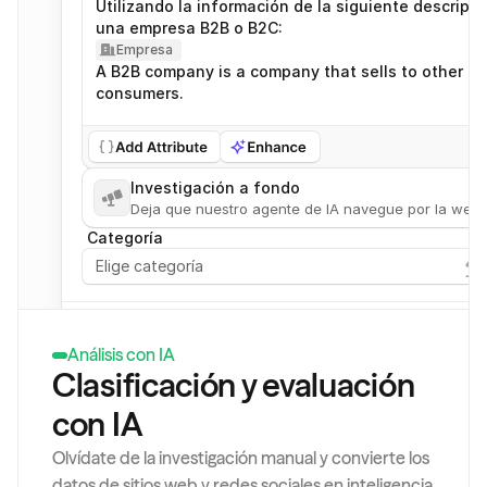
Utilizando la información de la siguiente descripc
una empresa B2B o B2C:
Empresa
A B2B company is a company that sells to other co
consumers.
Please answer either "B2B" or "B2C" giving your b
Investigación a fondo
Deja que nuestro agente de IA navegue por la web 
Categoría
Elige categoría
Análisis con IA
Clasificación y evaluación 
con IA
Olvídate de la investigación manual y convierte los 
datos de sitios web y redes sociales en inteligencia 