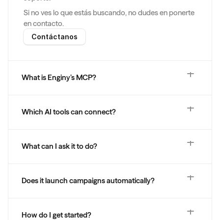
Si no ves lo que estás buscando, no dudes en ponerte 
en contacto.
Contáctanos
What is Enginy’s MCP?
Which AI tools can connect?
What can I ask it to do?
Does it launch campaigns automatically?
How do I get started?