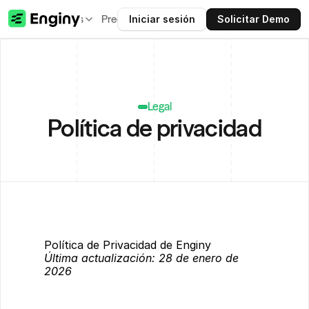
iones
Recursos
Precios
Clientes
Partners
Iniciar sesión
Solicitar Demo
Legal
Política de privacidad
Política de Privacidad de Enginy
Última actualización: 28 de enero de 
2026