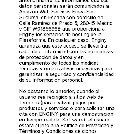
anteriormente. Le informamos que sus 
datos personales serán comunicados a 
Amazon Web Services Emea Sarl 
Sucursal en España con domicilio en 
Calle Ramírez de Prado 5, 28045-Madrid 
y CIF W0185696B que proporciona a 
Enginy los servicios de hosting de la 
Plataforma. En cualquier caso, Enginy 
garantiza que este acceso se llevará a 
cabo de conformidad con las normativas 
de protección de datos y en 
cumplimiento de todas las medidas 
técnicas y organizativas necesarias para 
garantizar la seguridad y confidencialidad 
de su información personal.
No obstante lo anterior, cuando el 
usuario sea redirigido a sitios web de 
terceros (para realizar pagos por 
productos y servicios o para solicitar una 
cita con ENGINY para una demostración 
en tiempo real del Software), el usuario 
estará sujeto a la Política de Privacidad y 
Términos y Condiciones de dichos 