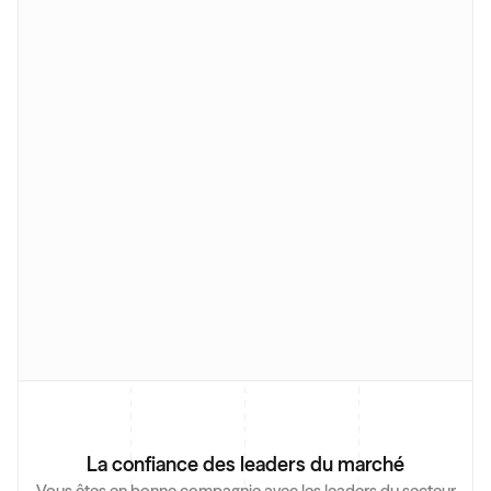
La confiance des leaders du marché
Vous êtes en bonne compagnie avec les leaders du secteur