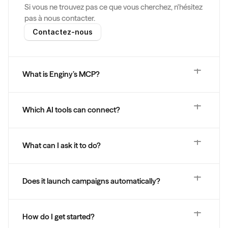
Si vous ne trouvez pas ce que vous cherchez, n'hésitez 
pas à nous contacter.
Contactez-nous
What is Enginy’s MCP?
Which AI tools can connect?
What can I ask it to do?
Does it launch campaigns automatically?
How do I get started?