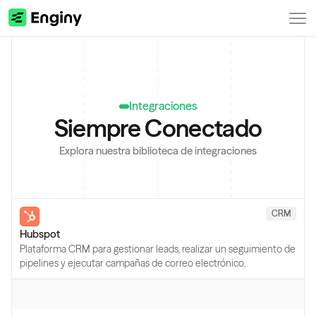
Integraciones
Siempre Conectado
Explora nuestra biblioteca de integraciones
CRM
Hubspot
Plataforma CRM para gestionar leads, realizar un seguimiento de
pipelines y ejecutar campañas de correo electrónico.