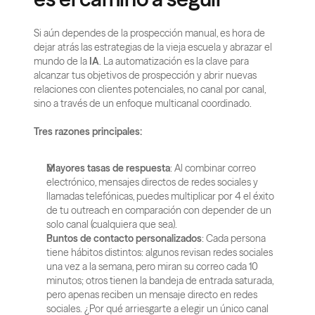
Si aún dependes de la prospección manual, es hora de 
dejar atrás las estrategias de la vieja escuela y abrazar el 
mundo de la 
IA
. La automatización es la clave para 
alcanzar tus objetivos de prospección y abrir nuevas 
relaciones con clientes potenciales, no canal por canal, 
sino a través de un enfoque multicanal coordinado.
Tres razones principales:
Mayores tasas de respuesta
: Al combinar correo 
electrónico, mensajes directos de redes sociales y 
llamadas telefónicas, puedes multiplicar por 4 el éxito 
de tu outreach en comparación con depender de un 
solo canal (cualquiera que sea).
Puntos de contacto personalizados
: Cada persona 
tiene hábitos distintos: algunos revisan redes sociales 
una vez a la semana, pero miran su correo cada 10 
minutos; otros tienen la bandeja de entrada saturada, 
pero apenas reciben un mensaje directo en redes 
sociales. ¿Por qué arriesgarte a elegir un único canal 