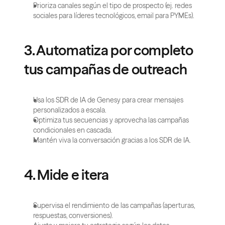
Prioriza canales según el tipo de prospecto (ej. redes 
sociales para líderes tecnológicos, email para PYMEs).
3. Automatiza por completo 
tus campañas de outreach
Usa los SDR de IA de Genesy para crear mensajes 
personalizados a escala.
Optimiza tus secuencias y aprovecha las campañas 
condicionales en cascada.
Mantén viva la conversación gracias a los SDR de IA.
4. Mide e itera
Supervisa el rendimiento de las campañas (aperturas, 
respuestas, conversiones).