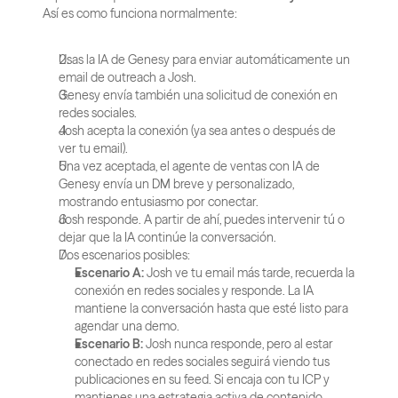
Así es como funciona normalmente:
Usas la IA de Genesy para enviar automáticamente un 
email de outreach a Josh.
Genesy envía también una solicitud de conexión en 
redes sociales.
Josh acepta la conexión (ya sea antes o después de 
ver tu email).
Una vez aceptada, el agente de ventas con IA de 
Genesy envía un DM breve y personalizado, 
mostrando entusiasmo por conectar.
Josh responde. A partir de ahí, puedes intervenir tú o 
dejar que la IA continúe la conversación.
Dos escenarios posibles:
Escenario A:
 Josh ve tu email más tarde, recuerda la 
conexión en redes sociales y responde. La IA 
mantiene la conversación hasta que esté listo para 
agendar una demo.
Escenario B:
 Josh nunca responde, pero al estar 
conectado en redes sociales seguirá viendo tus 
publicaciones en su feed. Si encaja con tu ICP y 
mantienes una estrategia activa de contenido, 