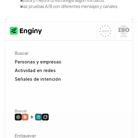
Ajusta y mejora tu estrategia según los datos.
Haz pruebas A/B con diferentes mensajes y canales.
‹ 
 ›
Buscar
Personas y empresas
Actividad en redes
Señales de intención 
Buscar
Enriquecer