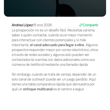
Andrea López
19 ene 2026
Compartir
La prospección no es un desafío fácil. Necesitas carisma, 
saber a quién contactar, cuándo es el mejor momento 
para interactuar con clientes potenciales y, lo más 
importante, 
el canal adecuado para llegar a ellos
. Algunos 
prospectos responden mejor por correo electrónico, otros 
a través de redes sociales y algunos solo pueden ser 
contactados (si cuentas con datos adicionales como sus 
números de teléfono) mediante una llamada rápida.
Sin embargo, cuando se trata de ventas, depender de un 
solo canal de outreach puede ser un juego perdido. Aquí 
tienes una tabla comparativa rápida que demuestra por 
qué un 
enfoque multicanal
 es el camino a seguir.