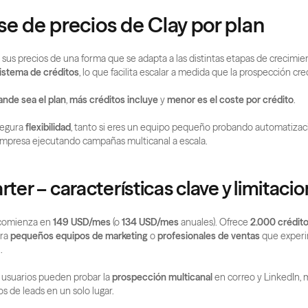
e de precios de Clay por plan
 sus precios de una forma que se adapta a las distintas etapas de crecimien
istema de créditos
, lo que facilita escalar a medida que la prospección cre
nde sea el plan
, 
más créditos incluye
 y 
menor es el coste por crédito
.
egura 
flexibilidad
, tanto si eres un equipo pequeño probando automatizaci
empresa ejecutando campañas multicanal a escala.
rter – características clave y limitaci
comienza en 
149 USD/mes
 (o 
134 USD/mes
 anuales). Ofrece 
2.000 crédit
ra 
pequeños equipos de marketing
 o 
profesionales de ventas
 que exper
.
s usuarios pueden probar la 
prospección multicanal
 en correo y LinkedIn, 
os de leads en un solo lugar.