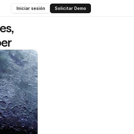
Iniciar sesión
Solicitar Demo
s, 
ber