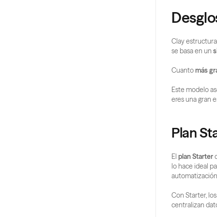
Desglos
Clay estructura
se basa en un 
s
Cuanto 
más gra
Este modelo as
eres una gran 
Plan Sta
El 
plan Starter
 
lo hace ideal pa
automatización
Con Starter, lo
centralizan dat