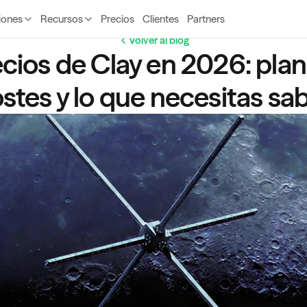
iones
Recursos
Precios
Clientes
Partners
Volver al blog
cios de Clay en 2026: plane
stes y lo que necesitas sa