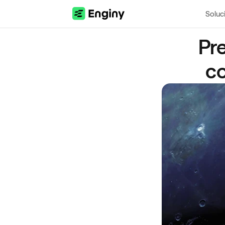
Soluc
Pre
co