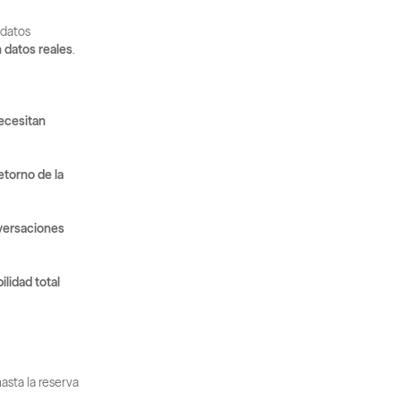
datos 
 datos reales
.
ecesitan 
torno de la 
ersaciones 
ilidad total 
sta la reserva 