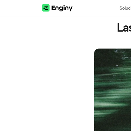
Soluc
La