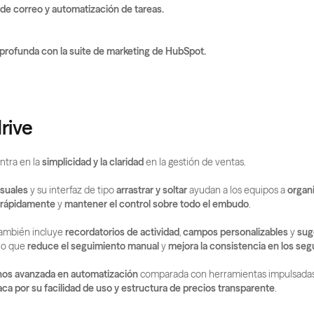
de correo y automatización de tareas.
 profunda con la suite de marketing de HubSpot.
rive
ntra en la 
simplicidad y la claridad
 en la gestión de ventas.
isuales
 y su interfaz de tipo 
arrastrar y soltar
 ayudan a los equipos a 
organi
 rápidamente
 y 
mantener el control sobre todo el embudo
.
ambién incluye 
recordatorios de actividad
, 
campos personalizables
 y 
sug
 lo que 
reduce el seguimiento manual
 y 
mejora la consistencia en los se
os avanzada en automatización
ca por su facilidad de uso y estructura de precios transparente
.