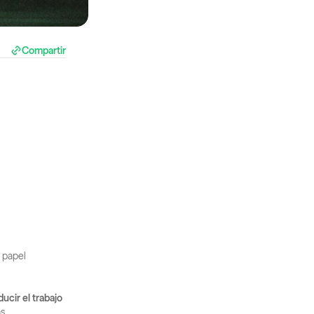
Compartir
papel 
ducir el trabajo 
s.