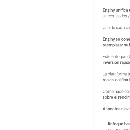
Enginy unifica 
sincronizados y
Una de sus mayo
Enginy se cone
reemplazar su 
Este enfoque de
inversión rápid
La plataforma t
reales
, 
califica
Combinado con
sobre el rendi
Aspectos clave
Enfoque bas
de reunione