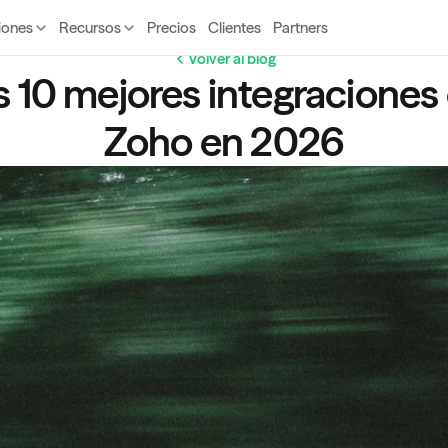
iones
Recursos
Precios
Clientes
Partners
Volver al blog
s 10 mejores integraciones 
Zoho en 2026