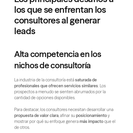
los que se enfrentan los 
consultores al generar 
leads
Alta competencia en los 
nichos de consultoría
La industria de la consultoría está 
saturada de 
profesionales que ofrecen servicios similares
. Los 
prospectos a menudo se sienten abrumados por la 
cantidad de opciones disponibles.
Para destacar, los consultores necesitan desarrollar una 
propuesta de valor clara
, afinar su 
posicionamiento
 y 
mostrar por qué su enfoque genera 
más impacto
 que el 
de otros.