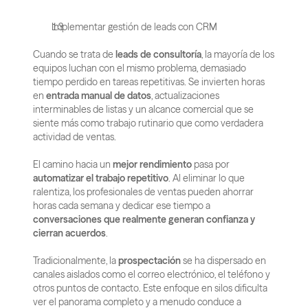
Implementar gestión de leads con CRM
Cuando se trata de 
leads de consultoría
, la mayoría de los 
equipos luchan con el mismo problema, demasiado 
tiempo perdido en tareas repetitivas. Se invierten horas 
en 
entrada manual de datos
, actualizaciones 
interminables de listas y un alcance comercial que se 
siente más como trabajo rutinario que como verdadera 
actividad de ventas.
El camino hacia un 
mejor rendimiento
 pasa por 
automatizar el trabajo repetitivo
. Al eliminar lo que 
ralentiza, los profesionales de ventas pueden ahorrar 
horas cada semana y dedicar ese tiempo a 
conversaciones que realmente generan confianza y 
cierran acuerdos
.
Tradicionalmente, la 
prospectación
 se ha dispersado en 
canales aislados como el correo electrónico, el teléfono y 
otros puntos de contacto. Este enfoque en silos dificulta 
ver el panorama completo y a menudo conduce a 