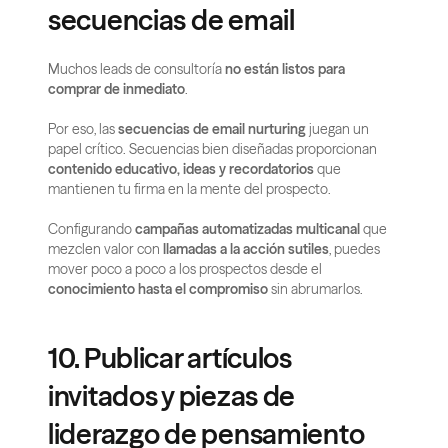
secuencias de email
Muchos leads de consultoría 
no están listos para 
comprar de inmediato
.
Por eso, las 
secuencias de email nurturing
 juegan un 
papel crítico. Secuencias bien diseñadas proporcionan 
contenido educativo, ideas y recordatorios
 que 
mantienen tu firma en la mente del prospecto.
Configurando 
campañas automatizadas multicanal
 que 
mezclen valor con 
llamadas a la acción sutiles
, puedes 
mover poco a poco a los prospectos desde el 
conocimiento hasta el compromiso
 sin abrumarlos.
10. Publicar artículos 
invitados y piezas de 
liderazgo de pensamiento