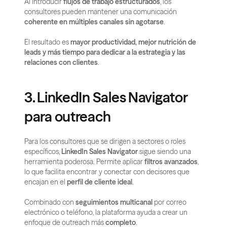
Al introducir 
flujos de trabajo estructurados
, los 
consultores pueden mantener una comunicación 
coherente en múltiples canales sin agotarse
.
El resultado es 
mayor productividad, mejor nutrición de 
leads y más tiempo para dedicar a la estrategia y las 
relaciones con clientes
.
3. LinkedIn Sales Navigator 
para outreach
Para los consultores que se dirigen a sectores o roles 
específicos, 
LinkedIn Sales Navigator
 sigue siendo una 
herramienta poderosa. Permite aplicar 
filtros avanzados
, 
lo que facilita encontrar y conectar con decisores que 
encajan en el 
perfil de cliente ideal
.
Combinado con 
seguimientos multicanal
 por correo 
electrónico o teléfono, la plataforma ayuda a crear un 
enfoque de outreach más 
completo
.