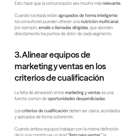
Esto hace que la comunicación sea mucho más 
relevante
.
Cuando los leads están 
agrupados de forma inteligente
, 
los consultores pueden ofrecer una 
nutrición multicanal
, 
por ejemplo, 
emails o llamadas dirigidas
, que aborden 
directamente los puntos de dolor de cada segmento.
3. Alinear equipos de 
marketing y ventas en los 
criterios de cualificación
La falta de alineación entre 
marketing y ventas
 es una 
fuente común de 
oportunidades desperdiciadas
.
Los 
criterios de cualificación
 deben ser claros, acordados 
y aplicados de forma coherente.
Cuando ambos equipos trabajan con la misma definición 
de lo que constituye un lead 
“listo para ventas”
, la 