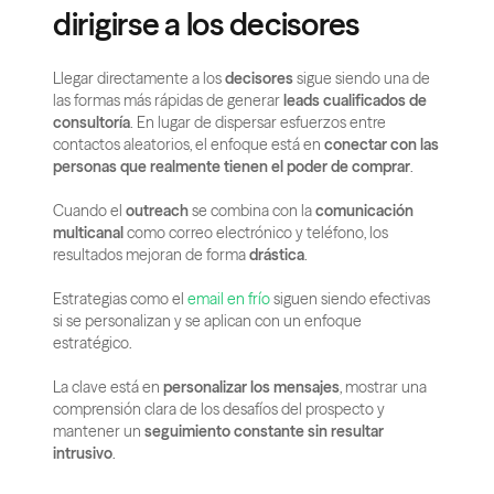
dirigirse a los decisores
Llegar directamente a los 
decisores
 sigue siendo una de 
las formas más rápidas de generar 
leads cualificados de 
consultoría
. En lugar de dispersar esfuerzos entre 
contactos aleatorios, el enfoque está en 
conectar con las 
personas que realmente tienen el poder de comprar
.
Cuando el 
outreach
 se combina con la 
comunicación 
multicanal
 como correo electrónico y teléfono, los 
resultados mejoran de forma 
drástica
.
Estrategias como el
 email en frío
 siguen siendo efectivas 
si se personalizan y se aplican con un enfoque 
estratégico.
La clave está en 
personalizar los mensajes
, mostrar una 
comprensión clara de los desafíos del prospecto y 
mantener un 
seguimiento constante sin resultar 
intrusivo
.