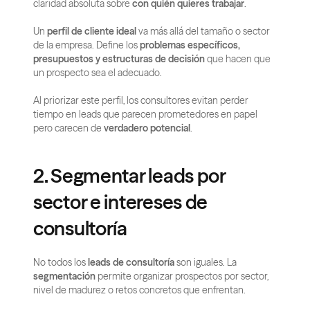
claridad absoluta sobre 
con quién quieres trabajar
.
Un 
perfil de cliente ideal
 va más allá del tamaño o sector 
de la empresa. Define los 
problemas específicos, 
presupuestos y estructuras de decisión
 que hacen que 
un prospecto sea el adecuado.
Al priorizar este perfil, los consultores evitan perder 
tiempo en leads que parecen prometedores en papel 
pero carecen de 
verdadero potencial
.
2. Segmentar leads por 
sector e intereses de 
consultoría
No todos los 
leads de consultoría
 son iguales. La 
segmentación
 permite organizar prospectos por sector, 
nivel de madurez o retos concretos que enfrentan.