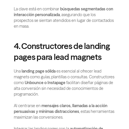
La clave está en combinar 
búsquedas segmentadas con 
interacción personalizada
, asegurando que los 
prospectos se sientan atendidos en lugar de contactados 
en masa.
4. Constructores de landing 
pages para lead magnets
Una 
landing page sólida
 es esencial al ofrecer lead 
magnets como guías, plantillas o consultas. Constructores 
como 
Unbounce o Instapage
 facilitan diseñar páginas de 
alta conversión sin necesidad de conocimientos de 
programación.
Al centrarse en 
mensajes claros, llamadas a la acción 
persuasivas y mínimas distracciones
, estas herramientas 
maximizan las conversiones.
Integrar las landing pages con la 
automatización de 