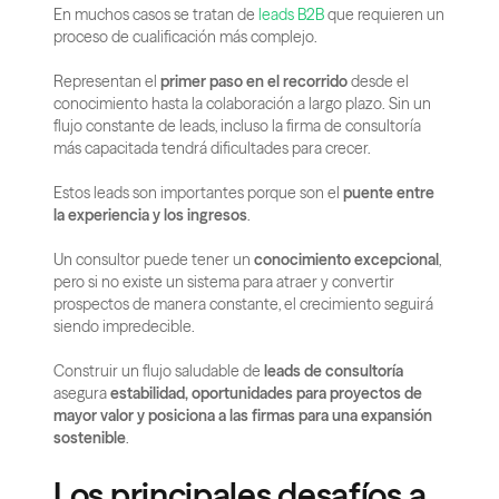
En muchos casos se tratan de
 leads B2B
 que requieren un 
proceso de cualificación más complejo.
Representan el 
primer paso en el recorrido
 desde el 
conocimiento hasta la colaboración a largo plazo. Sin un 
flujo constante de leads, incluso la firma de consultoría 
más capacitada tendrá dificultades para crecer.
Estos leads son importantes porque son el 
puente entre 
la experiencia y los ingresos
.
Un consultor puede tener un 
conocimiento excepcional
, 
pero si no existe un sistema para atraer y convertir 
prospectos de manera constante, el crecimiento seguirá 
siendo impredecible.
Construir un flujo saludable de 
leads de consultoría
asegura 
estabilidad, oportunidades para proyectos de 
mayor valor y posiciona a las firmas para una expansión 
sostenible
.
Los principales desafíos a 