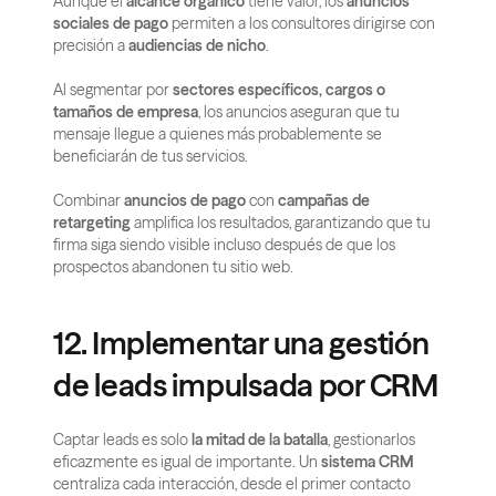
Aunque el 
alcance orgánico
 tiene valor, los 
anuncios 
sociales de pago
 permiten a los consultores dirigirse con 
precisión a 
audiencias de nicho
.
Al segmentar por 
sectores específicos, cargos o 
tamaños de empresa
, los anuncios aseguran que tu 
mensaje llegue a quienes más probablemente se 
beneficiarán de tus servicios.
Combinar 
anuncios de pago
 con 
campañas de 
retargeting
 amplifica los resultados, garantizando que tu 
firma siga siendo visible incluso después de que los 
prospectos abandonen tu sitio web.
12. Implementar una gestión 
de leads impulsada por CRM
Captar leads es solo 
la mitad de la batalla
, gestionarlos 
eficazmente es igual de importante. Un 
sistema CRM
centraliza cada interacción, desde el primer contacto 