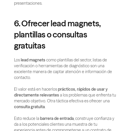
presentaciones.
6. Ofrecer lead magnets, 
plantillas o consultas 
gratuitas
Los 
lead magnets
 como plantillas del sector, listas de 
verificación o herramientas de diagnóstico son una 
excelente manera de captar atención e información de 
contacto.
El valor está en hacerlos 
prácticos, rápidos de usar y 
directamente relevantes
 a los problemas que enfrenta tu 
mercado objetivo. Otra táctica efectiva es ofrecer una 
consulta gratuita
.
Esto reduce la 
barrera de entrada
, construye confianza y 
da a los potenciales clientes una muestra de tu 
experiencia antes de comprometerse a un contrato de 