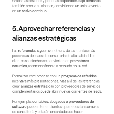
Grabar las sesiones y ponerlas 
disponibles bajo demanda
también amplía su alcance, convirtiendo un único evento 
en un 
activo continuo
.
5. Aprovechar referencias y 
alianzas estratégicas
Las 
referencias
 siguen siendo una de las fuentes más 
poderosas
 de leads de consultoría de alta calidad. Los 
clientes satisfechos se convierten en 
promotores 
naturales
, recomendándote a menudo en su red.
Formalizar este proceso con un 
programa de referidos
incentiva más presentaciones. Más allá de las referencias, 
crear 
alianzas estratégicas
 con proveedores de servicios 
complementarios puede abrir nuevas corrientes de leads.
Por ejemplo, 
contables, abogados o proveedores de 
software
 pueden tener clientes que necesitan servicios 
de consultoría y estarán encantados de hacer 