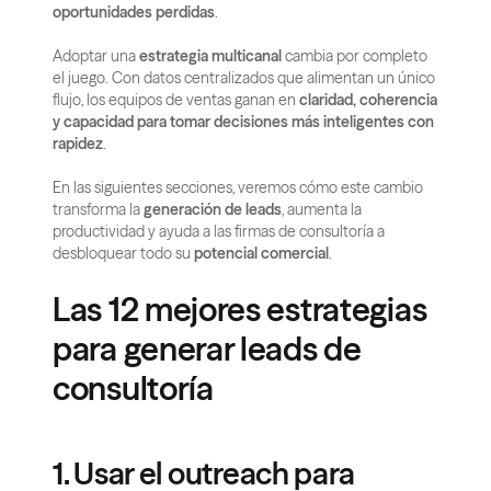
oportunidades perdidas
.
Adoptar una 
estrategia multicanal
 cambia por completo 
el juego. Con datos centralizados que alimentan un único 
flujo, los equipos de ventas ganan en 
claridad, coherencia 
y capacidad para tomar decisiones más inteligentes con 
rapidez
.
En las siguientes secciones, veremos cómo este cambio 
transforma la 
generación de leads
, aumenta la 
productividad y ayuda a las firmas de consultoría a 
desbloquear todo su 
potencial comercial
.
Las 12 mejores estrategias 
para generar leads de 
consultoría
1. Usar el outreach para 