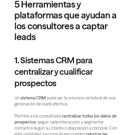
5 Herramientas y 
plataformas que ayudan a 
los consultores a captar 
leads
1. Sistemas CRM para 
centralizar y cualificar 
prospectos
Un 
sistema CRM
 suele ser la columna vertebral de una 
generación de leads efectiva.
Permite a los consultores 
centralizar todos los datos de 
prospectos
, seguir cada interacción y segmentar 
contactos según su interés o disposición a comprar. Con 
esta visibilidad, los consultores pueden 
priorizar las 