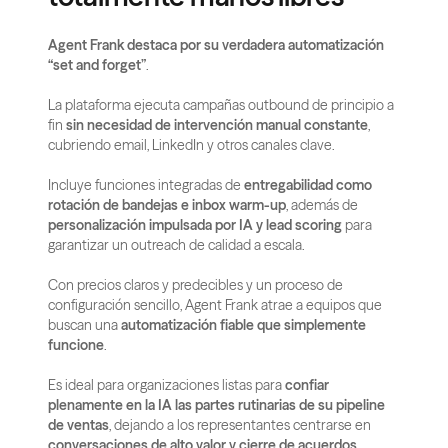
Agent Frank destaca por su verdadera automatización 
“set and forget”
.
La plataforma ejecuta campañas outbound de principio a 
fin 
sin necesidad de intervención manual constante
, 
cubriendo email, LinkedIn y otros canales clave.
Incluye funciones integradas de 
entregabilidad como 
rotación de bandejas e inbox warm-up
, además de 
personalización impulsada por IA y lead scoring
 para 
garantizar un outreach de calidad a escala.
Con precios claros y predecibles y un proceso de 
configuración sencillo, Agent Frank atrae a equipos que 
buscan una 
automatización fiable que simplemente 
funcione
.
Es ideal para organizaciones listas para 
confiar 
plenamente en la IA las partes rutinarias de su pipeline 
de ventas
, dejando a los representantes centrarse en 
conversaciones de alto valor y cierre de acuerdos
.