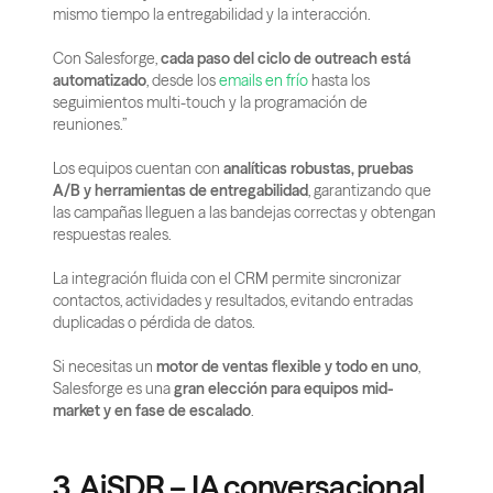
mismo tiempo la entregabilidad y la interacción.
Con Salesforge, 
cada paso del ciclo de outreach está 
automatizado
, desde los
 emails en frío
 hasta los 
seguimientos multi-touch y la programación de 
reuniones.”
Los equipos cuentan con 
analíticas robustas, pruebas 
A/B y herramientas de entregabilidad
, garantizando que 
las campañas lleguen a las bandejas correctas y obtengan 
respuestas reales.
La integración fluida con el CRM permite sincronizar 
contactos, actividades y resultados, evitando entradas 
duplicadas o pérdida de datos.
Si necesitas un 
motor de ventas flexible y todo en uno
, 
Salesforge es una 
gran elección para equipos mid-
market y en fase de escalado
.
3. AiSDR – IA conversacional 