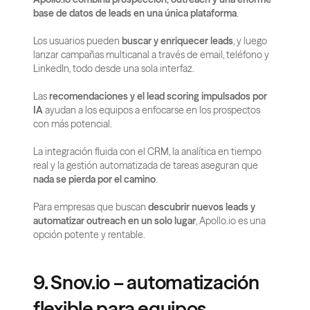
base de datos de leads en una única plataforma
.
Los usuarios pueden 
buscar y enriquecer leads
, y luego 
lanzar campañas multicanal a través de email, teléfono y 
LinkedIn, todo desde una sola interfaz.
Las 
recomendaciones y el lead scoring impulsados por 
IA
 ayudan a los equipos a enfocarse en los prospectos 
con más potencial.
La integración fluida con el CRM, la analítica en tiempo 
real y la gestión automatizada de tareas aseguran que 
nada se pierda por el camino
.
Para empresas que buscan 
descubrir nuevos leads y 
automatizar outreach en un solo lugar
, Apollo.io es una 
opción potente y rentable.
9. Snov.io – automatización 
flexible para equipos 