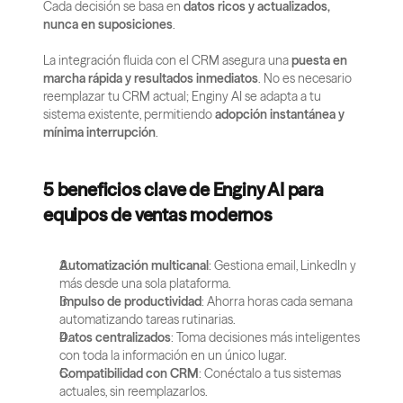
Cada decisión se basa en 
datos ricos y actualizados, 
nunca en suposiciones
.
La integración fluida con el CRM asegura una 
puesta en 
marcha rápida y resultados inmediatos
. No es necesario 
reemplazar tu CRM actual; Enginy AI se adapta a tu 
sistema existente, permitiendo 
adopción instantánea y 
mínima interrupción
.
5 beneficios clave de Enginy AI para 
equipos de ventas modernos
Automatización multicanal
: Gestiona email, LinkedIn y 
más desde una sola plataforma.
Impulso de productividad
: Ahorra horas cada semana 
automatizando tareas rutinarias.
Datos centralizados
: Toma decisiones más inteligentes 
con toda la información en un único lugar.
Compatibilidad con CRM
: Conéctalo a tus sistemas 
actuales, sin reemplazarlos.