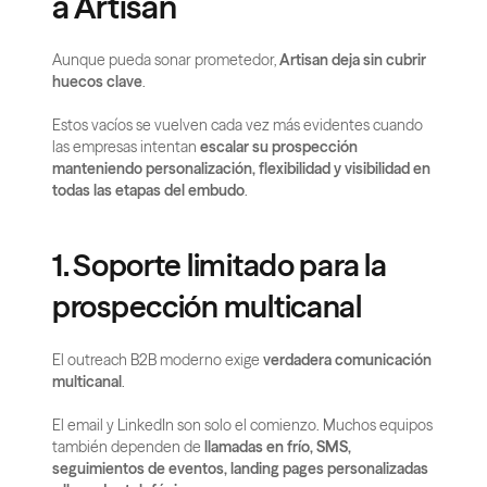
a Artisan
Aunque pueda sonar prometedor, 
Artisan deja sin cubrir 
huecos clave
.
Estos vacíos se vuelven cada vez más evidentes cuando 
las empresas intentan 
escalar su prospección 
manteniendo personalización, flexibilidad y visibilidad en 
todas las etapas del embudo
.
1. Soporte limitado para la 
prospección multicanal
El outreach B2B moderno exige 
verdadera comunicación 
multicanal
.
El email y LinkedIn son solo el comienzo. Muchos equipos 
también dependen de 
llamadas en frío, SMS, 
seguimientos de eventos, landing pages personalizadas 