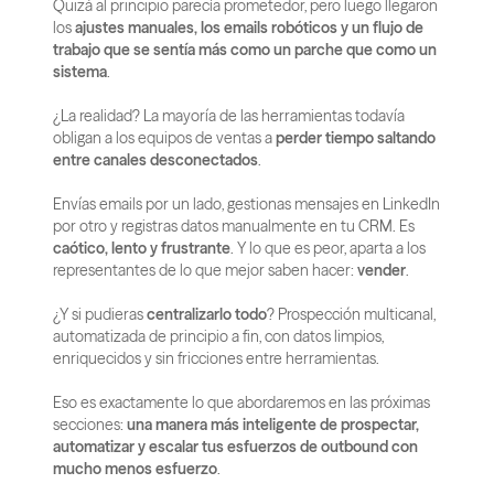
Quizá al principio parecía prometedor, pero luego llegaron 
los 
ajustes manuales, los emails robóticos y un flujo de 
trabajo que se sentía más como un parche que como un 
sistema
.
¿La realidad? La mayoría de las herramientas todavía 
obligan a los equipos de ventas a 
perder tiempo saltando 
entre canales desconectados
.
Envías emails por un lado, gestionas mensajes en LinkedIn 
por otro y registras datos manualmente en tu CRM. Es 
caótico, lento y frustrante
. Y lo que es peor, aparta a los 
representantes de lo que mejor saben hacer: 
vender
.
¿Y si pudieras 
centralizarlo todo
? Prospección multicanal, 
automatizada de principio a fin, con datos limpios, 
enriquecidos y sin fricciones entre herramientas.
Eso es exactamente lo que abordaremos en las próximas 
secciones: 
una manera más inteligente de prospectar, 
automatizar y escalar tus esfuerzos de outbound con 
mucho menos esfuerzo
.