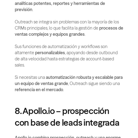
analíticas potentes, reportes y herramientas de 
previsión
.
Outreach se integra sin problemas con la mayoría de los 
CRMs principales, lo que facilita la gestión de 
procesos de 
ventas complejos y equipos grandes
.
Sus funciones de automatización y workflows son 
altamente 
personalizables
, apoyando desde outbound 
de alta velocidad hasta estrategias de account-based 
sales.
Si necesitas una 
automatización robusta y escalable para 
un equipo de ventas grande
, Outreach sigue siendo una 
referencia en el mercado
.
8. Apollo.io – prospección 
con base de leads integrada
Apollo.io combina prospección, outreach y una enorme 