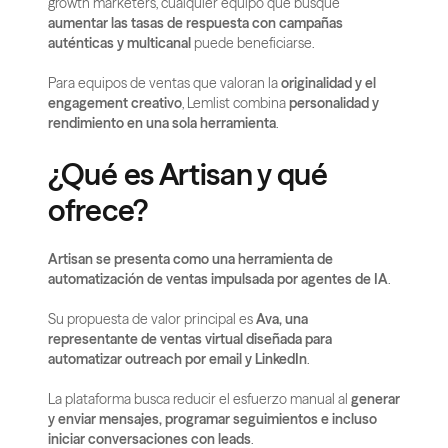
growth marketers, cualquier equipo que busque 
aumentar las tasas de respuesta con campañas 
auténticas y multicanal
 puede beneficiarse.
Para equipos de ventas que valoran la 
originalidad y el 
engagement creativo
, Lemlist combina 
personalidad y 
rendimiento en una sola herramienta
.
¿Qué es Artisan y qué 
ofrece?
Artisan se presenta como una herramienta de 
automatización de ventas impulsada por agentes de IA
.
Su propuesta de valor principal es 
Ava, una 
representante de ventas virtual diseñada para 
automatizar outreach por email y LinkedIn
.
La plataforma busca reducir el esfuerzo manual al 
generar 
y enviar mensajes, programar seguimientos e incluso 
iniciar conversaciones con leads
.