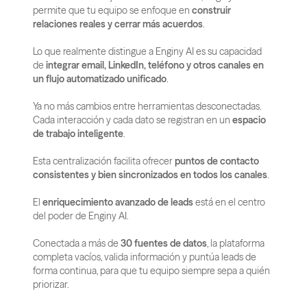
permite que tu equipo se enfoque en 
construir 
relaciones reales y cerrar más acuerdos
.
Lo que realmente distingue a Enginy AI es su capacidad 
de 
integrar email, LinkedIn, teléfono y otros canales en 
un flujo automatizado unificado
.
Ya no más cambios entre herramientas desconectadas. 
Cada interacción y cada dato se registran en un 
espacio 
de trabajo inteligente
.
Esta centralización facilita ofrecer 
puntos de contacto 
consistentes y bien sincronizados en todos los canales
.
El 
enriquecimiento avanzado de leads
 está en el centro 
del poder de Enginy AI.
Conectada a más de 
30 fuentes de datos
, la plataforma 
completa vacíos, valida información y puntúa leads de 
forma continua, para que tu equipo siempre sepa a quién 
priorizar.