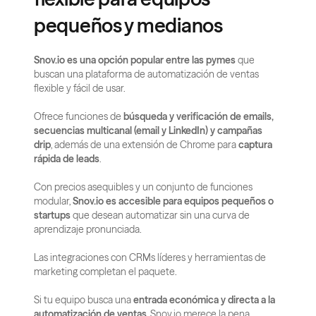
pequeños y medianos
Snov.io es una opción popular entre las pymes
 que 
buscan una plataforma de automatización de ventas 
flexible y fácil de usar.
Ofrece funciones de 
búsqueda y verificación de emails, 
secuencias multicanal (email y LinkedIn) y campañas 
drip
, además de una extensión de Chrome para 
captura 
rápida de leads
.
Con precios asequibles y un conjunto de funciones 
modular, 
Snov.io es accesible para equipos pequeños o 
startups
 que desean automatizar sin una curva de 
aprendizaje pronunciada.
Las integraciones con CRMs líderes y herramientas de 
marketing completan el paquete.
Si tu equipo busca una 
entrada económica y directa a la 
automatización de ventas
, Snov.io merece la pena 