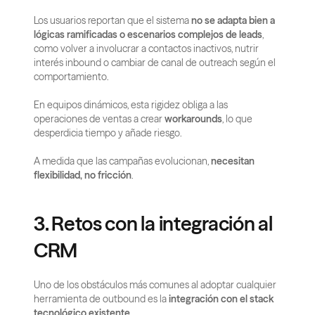
Los usuarios reportan que el sistema 
no se adapta bien a 
lógicas ramificadas o escenarios complejos de leads
, 
como volver a involucrar a contactos inactivos, nutrir 
interés inbound o cambiar de canal de outreach según el 
comportamiento.
En equipos dinámicos, esta rigidez obliga a las 
operaciones de ventas a crear 
workarounds
, lo que 
desperdicia tiempo y añade riesgo.
A medida que las campañas evolucionan, 
necesitan 
flexibilidad, no fricción
.
3. Retos con la integración al 
CRM
Uno de los obstáculos más comunes al adoptar cualquier 
herramienta de outbound es la 
integración con el stack 
tecnológico existente
.