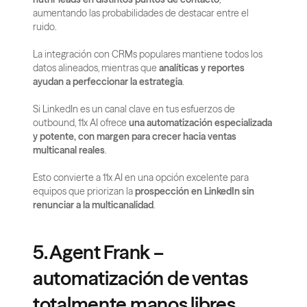
aumentando las probabilidades de destacar entre el 
ruido.
La integración con CRMs populares mantiene todos los 
datos alineados, mientras que 
analíticas y reportes 
ayudan a perfeccionar la estrategia
.
Si LinkedIn es un canal clave en tus esfuerzos de 
outbound, 11x AI ofrece 
una automatización especializada 
y potente, con margen para crecer hacia ventas 
multicanal reales
.
Esto convierte a 11x AI en una opción excelente para 
equipos que priorizan la 
prospección en LinkedIn sin 
renunciar a la multicanalidad
.
5. Agent Frank – 
automatización de ventas 
totalmente manos libres