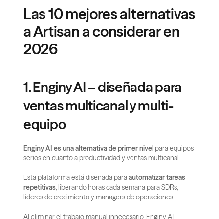
Las 10 mejores alternativas 
a Artisan a considerar en 
2026
1. Enginy AI – diseñada para 
ventas multicanal y multi-
equipo
Enginy AI es una alternativa de primer nivel
 para equipos 
serios en cuanto a productividad y ventas multicanal.
Esta plataforma está diseñada para 
automatizar tareas 
repetitivas
, liberando horas cada semana para SDRs, 
líderes de crecimiento y managers de operaciones.
Al eliminar el trabajo manual innecesario, Enginy AI 