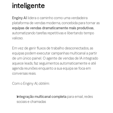
inteligente
Enginy AI
 lidera o caminho como uma verdadeira 
plataforma de vendas moderna, concebida para tornar as 
equipas de vendas dramaticamente mais produtivas
, 
automatizando tarefas repetitivas e libertando tempo 
valioso. 
Em vez de gerir fluxos de trabalho desconectados, as 
equipas podem executar campanhas multicanal a partir 
de um único painel. O agente de vendas de IA integrado 
aquece leads, faz seguimentos automaticamente e até 
agenda reuniões enquanto a sua equipa se foca em 
conversas reais.
Com o Enginy AI, obtém:
Integração multicanal completa
 para email, redes 
sociais e chamadas