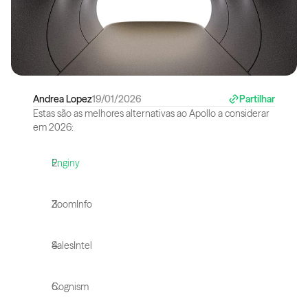
Andrea Lopez
19/01/2026
Partilhar
Estas são as melhores alternativas ao Apollo a considerar 
em 2026:
Enginy
ZoomInfo
SalesIntel
Cognism