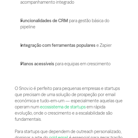
acompanhamento integrado
Funcionalidades de CRM
 para gestão básica do 
pipeline
Integração com ferramentas populares
 e Zapier
Planos acessíveis
 para equipas em crescimento
O Snov.io é perfeito para pequenas empresas e startups 
que precisam de uma solução de prospeção por email 
económica e tudo-em-um — especialmente aquelas que 
operam num 
ecossistema de startups
 em rápida 
evolução, onde o crescimento e a escalabilidade são 
fundamentais.
Para startups que dependem de outreach personalizado, 
dominar a arte do 
cold email
 é essencial para gerar tração 