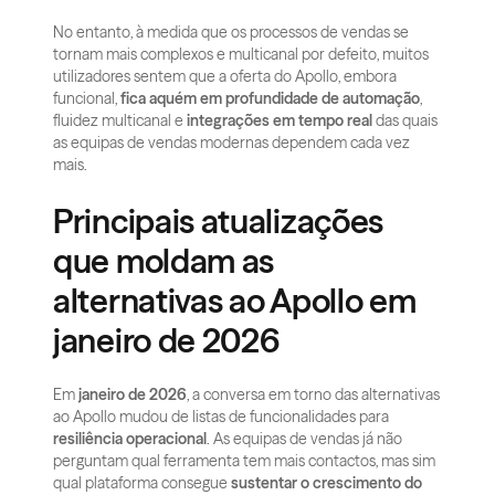
No entanto, à medida que os processos de vendas se 
tornam mais complexos e multicanal por defeito, muitos 
utilizadores sentem que a oferta do Apollo, embora 
funcional, 
fica aquém em profundidade de automação
, 
fluidez multicanal e 
integrações em tempo real
 das quais 
as equipas de vendas modernas dependem cada vez 
mais.
Principais atualizações 
que moldam as 
alternativas ao Apollo em 
janeiro de 2026
Em 
janeiro de 2026
, a conversa em torno das alternativas 
ao Apollo mudou de listas de funcionalidades para 
resiliência operacional
. As equipas de vendas já não 
perguntam qual ferramenta tem mais contactos, mas sim 
qual plataforma consegue 
sustentar o crescimento do 