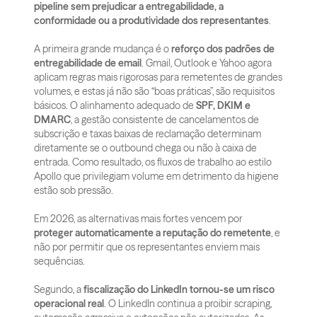
pipeline sem prejudicar a entregabilidade, a 
conformidade ou a produtividade dos representantes
.
A primeira grande mudança é o 
reforço dos padrões de 
entregabilidade de email
. Gmail, Outlook e Yahoo agora 
aplicam regras mais rigorosas para remetentes de grandes 
volumes, e estas já não são “boas práticas”, são requisitos 
básicos. O alinhamento adequado de 
SPF, DKIM e 
DMARC
, a gestão consistente de cancelamentos de 
subscrição e taxas baixas de reclamação determinam 
diretamente se o outbound chega ou não à caixa de 
entrada. Como resultado, os fluxos de trabalho ao estilo 
Apollo que privilegiam volume em detrimento da higiene 
estão sob pressão. 
Em 2026, as alternativas mais fortes vencem por 
proteger automaticamente a reputação do remetente
, e 
não por permitir que os representantes enviem mais 
sequências.
Segundo, a 
fiscalização do LinkedIn tornou-se um risco 
operacional real
. O LinkedIn continua a proibir scraping, 