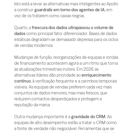
Isto está a levar as alternativas mais inteligentes ao Apollo 
a construir 
guardrails em torno dos agentes de IA
, em 
vez de os tratarem como caixas negras.
Quarto, a 
frescura dos dados ultrapassou o volume de 
dados
 como principal fator diferenciador. Bases de dados 
estáticas degradam-se demasiado depressa para os ciclos 
de vendas modernos. 
Mudanças de função, reorganizações de equipas e rondas 
de financiamento acontecem agora a um ritmo que torna 
as atualizações trimestrais inúteis. Em 2026, as 
alternativas líderes dão prioridade ao 
enriquecimento 
contínuo
, à verificação frequente e a carimbos temporais 
visíveis. As equipas de vendas preferem cada vez mais 
conjuntos de dados menores, mas mais frescos, que 
reduzem contactos desperdiçados e protegem a 
reputação da marca.
Outra mudança importante é a 
gravidade do CRM
. As 
equipas de alto desempenho estão a tratar o CRM como 
a fonte de verdade não negociável. Ferramentas que se 