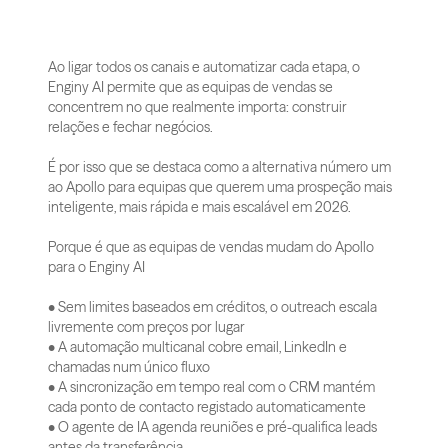
Ao ligar todos os canais e automatizar cada etapa, o 
Enginy AI permite que as equipas de vendas se 
concentrem no que realmente importa: construir 
relações e fechar negócios. 
É por isso que se destaca como a alternativa número um 
ao Apollo para equipas que querem uma prospeção mais 
inteligente, mais rápida e mais escalável em 2026.
Porque é que as equipas de vendas mudam do Apollo 
para o Enginy AI
• Sem limites baseados em créditos, o outreach escala 
livremente com preços por lugar
• A automação multicanal cobre email, LinkedIn e 
chamadas num único fluxo
• A sincronização em tempo real com o CRM mantém 
cada ponto de contacto registado automaticamente
• O agente de IA agenda reuniões e pré-qualifica leads 
antes da transferência