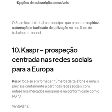
Opções de subscrição acessíveis
O Seamless.ai é ideal para equipas que procuram 
rapidez, 
automação e facilidade de utilização
 no seu fluxo de 
trabalho outbound.
10. Kaspr – prospeção 
centrada nas redes sociais 
para a Europa
Kaspr
 foca-se em fornecer números de telefone e emails 
precisos diretamente a partir das redes sociais, com 
ênfase nos mercados europeus e na conformidade com o 
RGPD.
Vantagens: