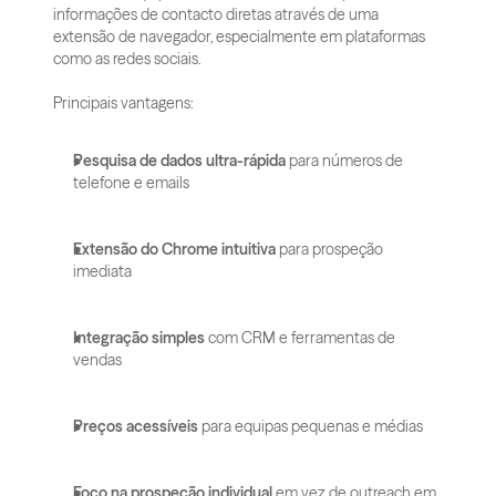
informações de contacto diretas através de uma 
extensão de navegador, especialmente em plataformas 
como as redes sociais.
Principais vantagens:
Pesquisa de dados ultra-rápida
 para números de 
telefone e emails
Extensão do Chrome intuitiva
 para prospeção 
imediata
Integração simples
 com CRM e ferramentas de 
vendas
Preços acessíveis
 para equipas pequenas e médias
Foco na prospeção individual
 em vez de outreach em 