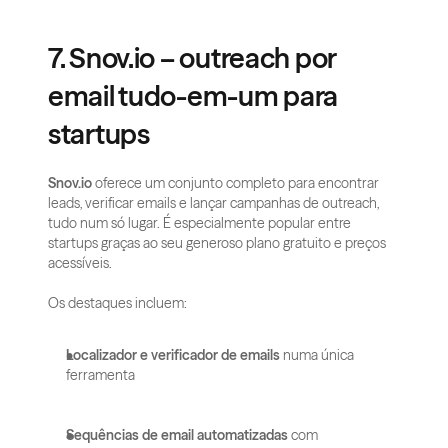
7. Snov.io – outreach por 
email tudo-em-um para 
startups
Snov.io
 oferece um conjunto completo para encontrar 
leads, verificar emails e lançar campanhas de outreach, 
tudo num só lugar. É especialmente popular entre 
startups graças ao seu generoso plano gratuito e preços 
acessíveis.
Os destaques incluem:
Localizador e verificador de emails
 numa única 
ferramenta
Sequências de email automatizadas
 com 