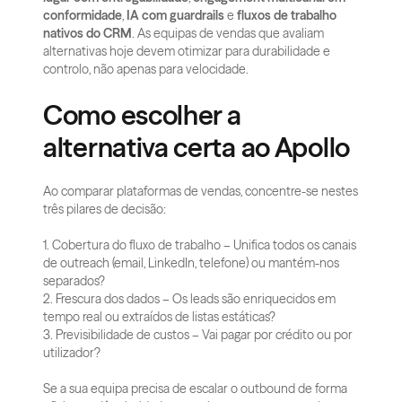
conformidade
, 
IA com guardrails
 e 
fluxos de trabalho 
nativos do CRM
. As equipas de vendas que avaliam 
alternativas hoje devem otimizar para durabilidade e 
controlo, não apenas para velocidade.
Como escolher a 
alternativa certa ao Apollo
Ao comparar plataformas de vendas, concentre-se nestes 
três pilares de decisão:
1. Cobertura do fluxo de trabalho – Unifica todos os canais 
de outreach (email, LinkedIn, telefone) ou mantém-nos 
separados?  
2. Frescura dos dados – Os leads são enriquecidos em 
tempo real ou extraídos de listas estáticas?  
3. Previsibilidade de custos – Vai pagar por crédito ou por 
utilizador?
Se a sua equipa precisa de escalar o outbound de forma 