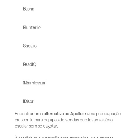
Lusha
Hunter.io
Snov.io
LeadIQ
Seamless.ai
Kaspr
Encontrar uma 
alternativa ao Apollo
 é uma preocupação 
crescente para equipas de vendas que levam a sério 
escalar sem se esgotar. 