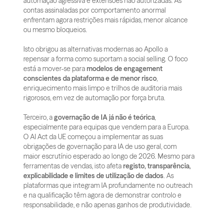
automação agressiva e extensões não autorizadas. As 
contas assinaladas por comportamento anormal 
enfrentam agora restrições mais rápidas, menor alcance 
ou mesmo bloqueios. 
Isto obrigou as alternativas modernas ao Apollo a 
repensar a forma como suportam a social selling. O foco 
está a mover-se para 
modelos de engagement 
conscientes da plataforma e de menor risco
, 
enriquecimento mais limpo e trilhos de auditoria mais 
rigorosos, em vez de automação por força bruta.
Terceiro, a 
governação de IA já não é teórica
, 
especialmente para equipas que vendem para a Europa. 
O AI Act da UE começou a implementar as suas 
obrigações de governação para IA de uso geral, com 
maior escrutínio esperado ao longo de 2026. Mesmo para 
ferramentas de vendas, isto afeta 
registo, transparência, 
explicabilidade e limites de utilização de dados
. As 
plataformas que integram IA profundamente no outreach 
e na qualificação têm agora de demonstrar controlo e 
responsabilidade, e não apenas ganhos de produtividade. 