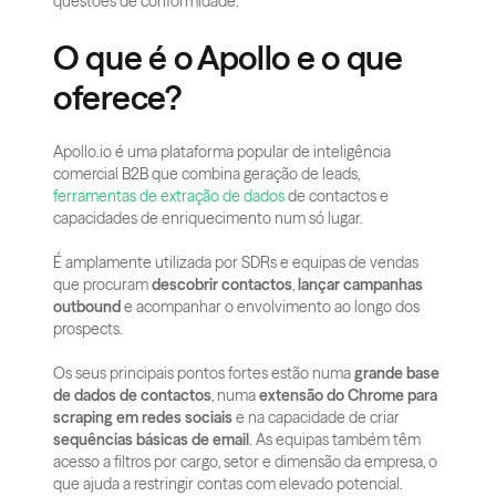
questões de conformidade.
O que é o Apollo e o que 
oferece?
Apollo.io é uma plataforma popular de inteligência 
comercial B2B que combina geração de leads, 
ferramentas de extração de dados
 de contactos e 
capacidades de enriquecimento num só lugar.
É amplamente utilizada por SDRs e equipas de vendas 
que procuram 
descobrir contactos
, 
lançar campanhas 
outbound
 e acompanhar o envolvimento ao longo dos 
prospects.
Os seus principais pontos fortes estão numa 
grande base 
de dados de contactos
, numa 
extensão do Chrome para 
scraping em redes sociais
 e na capacidade de criar 
sequências básicas de email
. As equipas também têm 
acesso a filtros por cargo, setor e dimensão da empresa, o 
que ajuda a restringir contas com elevado potencial.