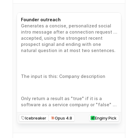
Founder outreach
Generates a concise, personalized social
intro message after a connection request is
accepted, using the strongest recent
prospect signal and ending with one
natural question in at most two sentences.
The input is this: Company description
Only return a result as "true" if it is a
software as a service company or "false" if
it is not a software as a service company
Icebreaker
Opus 4.8
Enginy Pick