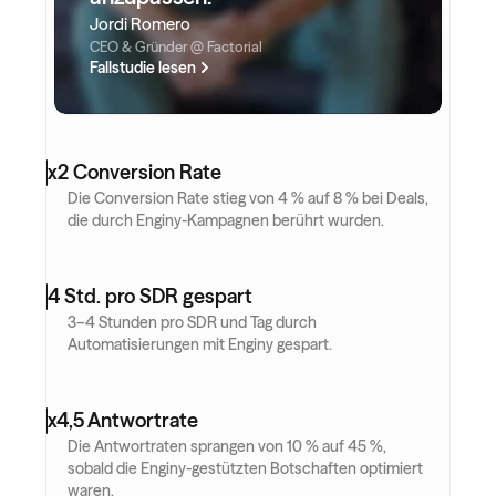
Jordi Romero
CEO & Gründer @ Factorial
Fallstudie lesen
x2 Conversion Rate
Die Conversion Rate stieg von 4 % auf 8 % bei Deals, 
die durch Enginy-Kampagnen berührt wurden.
4 Std. pro SDR gespart
3–4 Stunden pro SDR und Tag durch 
Automatisierungen mit Enginy gespart.
x4,5 Antwortrate
Die Antwortraten sprangen von 10 % auf 45 %, 
sobald die Enginy-gestützten Botschaften optimiert 
waren.